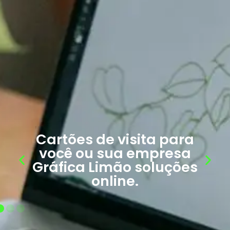
Cartões de visita para
você ou sua empresa
Gráfica Limão soluções
online.