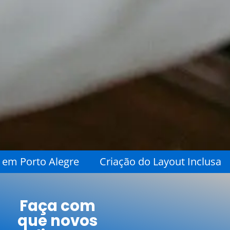
a Grátis em Porto Alegre
Criação do Layout I
Faça com
que novos